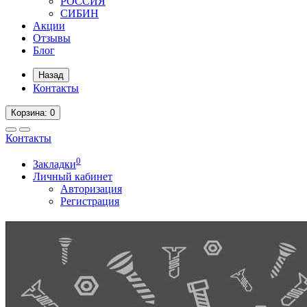
РОССИЯ
СИБИН
Акции
Отзывы
Блог
Назад
Контакты
Корзина
: 0
Контакты
0
Закладки
Личный кабинет
Авторизация
Регистрация