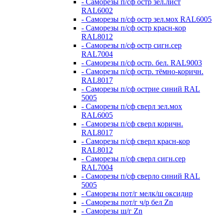
- Саморезы п/сф остр зел.лист
RAL6002
- Саморезы п/сф остр зел.мох RAL6005
- Саморезы п/сф остр красн-кор
RAL8012
- Саморезы п/сф остр сигн.сер
RAL7004
- Саморезы п/сф остр. бел. RAL9003
- Саморезы п/сф остр. тёмно-коричн.
RAL8017
- Саморезы п/сф острие синий RAL
5005
- Саморезы п/сф сверл зел.мох
RAL6005
- Саморезы п/сф сверл коричн.
RAL8017
- Саморезы п/сф сверл красн-кор
RAL8012
- Саморезы п/сф сверл сигн.сер
RAL7004
- Саморезы п/сф сверло синий RAL
5005
- Саморезы пот/г мелк/ш оксидир
- Саморезы пот/г ч/р бел Zn
- Саморезы ш/г Zn