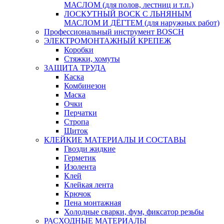
МАСЛОМ (для полов, лестниц и т.п.)
ЛОСКУТНЫЙ ВОСК С ЛЬНЯНЫМ
МАСЛОМ И ДЁГТЕМ (для наружных работ)
Профессиональный инструмент BOSCH
ЭЛЕКТРОМОНТАЖНЫЙ КРЕПЕЖ
Коробки
Стяжки, хомуты
ЗАЩИТА ТРУДА
Каска
Комбинезон
Маска
Очки
Перчатки
Стропа
Щиток
КЛЕЙКИЕ МАТЕРИАЛЫ И СОСТАВЫ
Гвозди жидкие
Герметик
Изолента
Клей
Клейкая лента
Крючок
Пена монтажная
Холодные сварки, фум, фиксатор резьбы
РАСХОДНЫЕ МАТЕРИАЛЫ