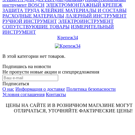
инструмент BOSCH
ЭЛЕКТРОМОНТАЖНЫЙ КРЕПЕЖ
ЗАЩИТА ТРУДА
КЛЕЙКИЕ МАТЕРИАЛЫ И СОСТАВЫ
РАСХОДНЫЕ МАТЕРИАЛЫ
ЛАЗЕРНЫЙ ИНСТРУМЕНТ
РУЧНОЙ ИНСТРУМЕНТ
ЭЛЕКТРОИНСТРУМЕНТ
СОПУТСТВУЮЩИЕ ТОВАРЫ
ИЗМЕРИТЕЛЬНЫЙ
ИНСТРУМЕНТ
Крепеж34
В этой категории нет товаров.
Подпишись на новости
Не пропусти новые акции и спецпредложения
Подписаться
О нас
Информация о доставке
Политика безопасности
Условия соглашения
Контакты
ЦЕНЫ НА САЙТЕ И В РОЗНИЧНОМ МАГАЗИНЕ МОГУТ
ОТЛИЧАТЬСЯ, УТОЧНЯЙТЕ ФАКТИЧЕСКИЕ ЦЕНЫ!