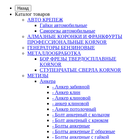
Назад
Каталог товаров
АВТО КРЕПЕЖ
Гайки автомобильные
Саморезы автомобильные
АЛМАЗНЫЕ КОРОНКИ И ФРАНКФУРТЫ
ПРОФЕССИОНАЛЬНЫЕ KORNOR
ГЕНЕРАТОРЫ БЕНЗИНОВЫЕ
МЕТАЛЛООБРАБОТКА
БОР ФРЕЗЫ ТВЕРДОСПЛАВНЫЕ
KORNOR
СТУПЕНЧАТЫЕ СВЕРЛА KORNОR
МЕТИЗЫ
Анкера
- Анкер забивной
- Анкер клин
- Анкер клиновой
- анкер клиновой
- Анкер потолочный
- Болт анкерный с кольцом
- Болт анкерный с крюком
- Болты анкерные
- Болты анкерные Г образные
- Болты анкерные с гайкой