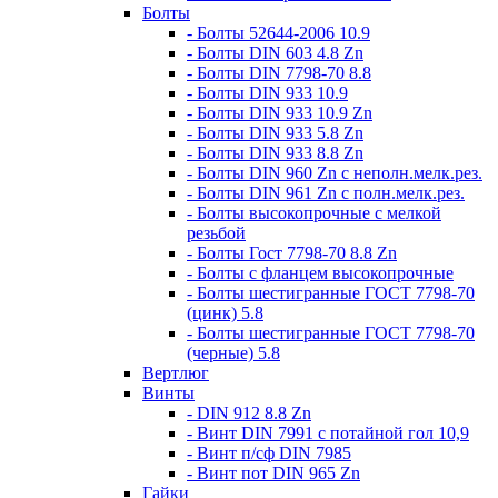
Болты
- Болты 52644-2006 10.9
- Болты DIN 603 4.8 Zn
- Болты DIN 7798-70 8.8
- Болты DIN 933 10.9
- Болты DIN 933 10.9 Zn
- Болты DIN 933 5.8 Zn
- Болты DIN 933 8.8 Zn
- Болты DIN 960 Zn c неполн.мелк.рез.
- Болты DIN 961 Zn с полн.мелк.рез.
- Болты высокопрочные с мелкой
резьбой
- Болты Гост 7798-70 8.8 Zn
- Болты с фланцем высокопрочные
- Болты шестигранные ГОСТ 7798-70
(цинк) 5.8
- Болты шестигранные ГОСТ 7798-70
(черные) 5.8
Вертлюг
Винты
- DIN 912 8.8 Zn
- Винт DIN 7991 c потайной гол 10,9
- Винт п/сф DIN 7985
- Винт пот DIN 965 Zn
Гайки