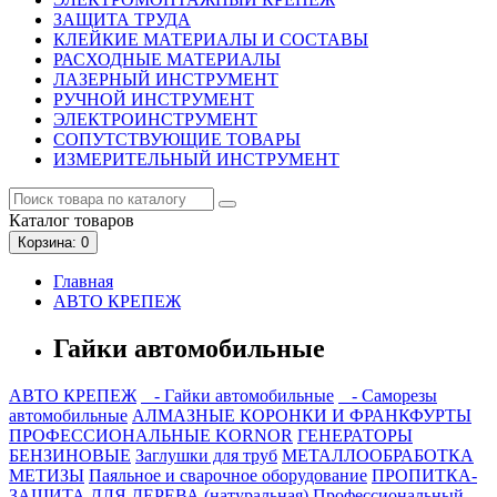
ЗАЩИТА ТРУДА
КЛЕЙКИЕ МАТЕРИАЛЫ И СОСТАВЫ
РАСХОДНЫЕ МАТЕРИАЛЫ
ЛАЗЕРНЫЙ ИНСТРУМЕНТ
РУЧНОЙ ИНСТРУМЕНТ
ЭЛЕКТРОИНСТРУМЕНТ
СОПУТСТВУЮЩИЕ ТОВАРЫ
ИЗМЕРИТЕЛЬНЫЙ ИНСТРУМЕНТ
Каталог
товаров
Корзина
: 0
Главная
АВТО КРЕПЕЖ
Гайки автомобильные
АВТО КРЕПЕЖ
- Гайки автомобильные
- Саморезы
автомобильные
АЛМАЗНЫЕ КОРОНКИ И ФРАНКФУРТЫ
ПРОФЕССИОНАЛЬНЫЕ KORNOR
ГЕНЕРАТОРЫ
БЕНЗИНОВЫЕ
Заглушки для труб
МЕТАЛЛООБРАБОТКА
МЕТИЗЫ
Паяльное и сварочное оборудование
ПРОПИТКА-
ЗАЩИТА ДЛЯ ДЕРЕВА (натуральная)
Профессиональный