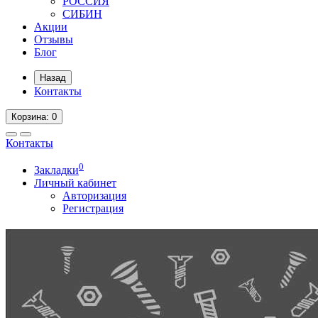
РОССИЯ
СИБИН
Акции
Отзывы
Блог
Назад
Контакты
Корзина
: 0
Контакты
0
Закладки
Личный кабинет
Авторизация
Регистрация