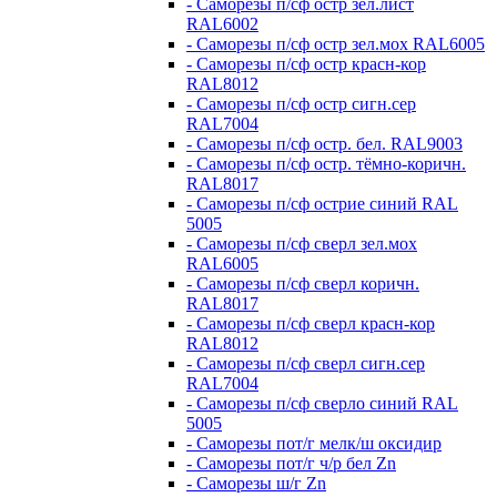
- Саморезы п/сф остр зел.лист
RAL6002
- Саморезы п/сф остр зел.мох RAL6005
- Саморезы п/сф остр красн-кор
RAL8012
- Саморезы п/сф остр сигн.сер
RAL7004
- Саморезы п/сф остр. бел. RAL9003
- Саморезы п/сф остр. тёмно-коричн.
RAL8017
- Саморезы п/сф острие синий RAL
5005
- Саморезы п/сф сверл зел.мох
RAL6005
- Саморезы п/сф сверл коричн.
RAL8017
- Саморезы п/сф сверл красн-кор
RAL8012
- Саморезы п/сф сверл сигн.сер
RAL7004
- Саморезы п/сф сверло синий RAL
5005
- Саморезы пот/г мелк/ш оксидир
- Саморезы пот/г ч/р бел Zn
- Саморезы ш/г Zn