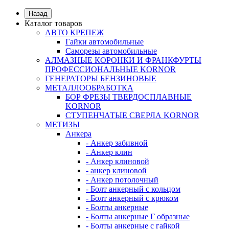
Назад
Каталог товаров
АВТО КРЕПЕЖ
Гайки автомобильные
Саморезы автомобильные
АЛМАЗНЫЕ КОРОНКИ И ФРАНКФУРТЫ
ПРОФЕССИОНАЛЬНЫЕ KORNOR
ГЕНЕРАТОРЫ БЕНЗИНОВЫЕ
МЕТАЛЛООБРАБОТКА
БОР ФРЕЗЫ ТВЕРДОСПЛАВНЫЕ
KORNOR
СТУПЕНЧАТЫЕ СВЕРЛА KORNОR
МЕТИЗЫ
Анкера
- Анкер забивной
- Анкер клин
- Анкер клиновой
- анкер клиновой
- Анкер потолочный
- Болт анкерный с кольцом
- Болт анкерный с крюком
- Болты анкерные
- Болты анкерные Г образные
- Болты анкерные с гайкой