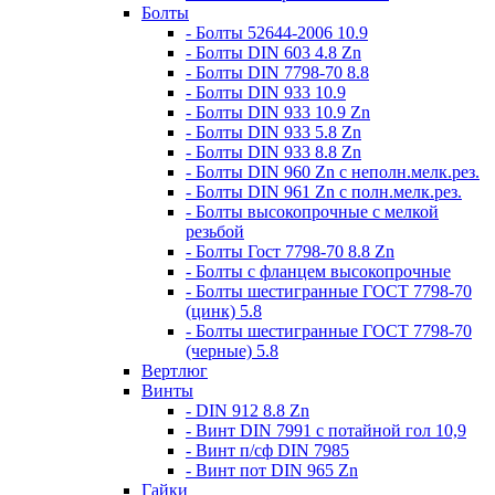
Болты
- Болты 52644-2006 10.9
- Болты DIN 603 4.8 Zn
- Болты DIN 7798-70 8.8
- Болты DIN 933 10.9
- Болты DIN 933 10.9 Zn
- Болты DIN 933 5.8 Zn
- Болты DIN 933 8.8 Zn
- Болты DIN 960 Zn c неполн.мелк.рез.
- Болты DIN 961 Zn с полн.мелк.рез.
- Болты высокопрочные с мелкой
резьбой
- Болты Гост 7798-70 8.8 Zn
- Болты с фланцем высокопрочные
- Болты шестигранные ГОСТ 7798-70
(цинк) 5.8
- Болты шестигранные ГОСТ 7798-70
(черные) 5.8
Вертлюг
Винты
- DIN 912 8.8 Zn
- Винт DIN 7991 c потайной гол 10,9
- Винт п/сф DIN 7985
- Винт пот DIN 965 Zn
Гайки