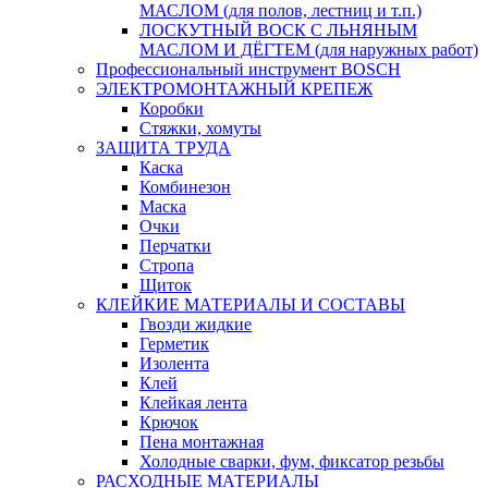
МАСЛОМ (для полов, лестниц и т.п.)
ЛОСКУТНЫЙ ВОСК С ЛЬНЯНЫМ
МАСЛОМ И ДЁГТЕМ (для наружных работ)
Профессиональный инструмент BOSCH
ЭЛЕКТРОМОНТАЖНЫЙ КРЕПЕЖ
Коробки
Стяжки, хомуты
ЗАЩИТА ТРУДА
Каска
Комбинезон
Маска
Очки
Перчатки
Стропа
Щиток
КЛЕЙКИЕ МАТЕРИАЛЫ И СОСТАВЫ
Гвозди жидкие
Герметик
Изолента
Клей
Клейкая лента
Крючок
Пена монтажная
Холодные сварки, фум, фиксатор резьбы
РАСХОДНЫЕ МАТЕРИАЛЫ