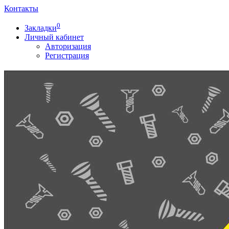
Контакты
0
Закладки
Личный кабинет
Авторизация
Регистрация