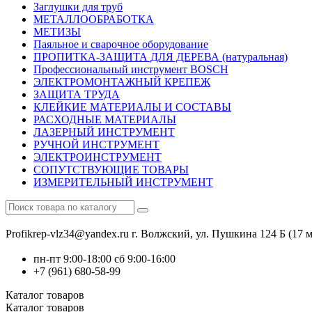
Заглушки для труб
МЕТАЛЛООБРАБОТКА
МЕТИЗЫ
Паяльное и сварочное оборудование
ПРОПИТКА-ЗАЩИТА ДЛЯ ДЕРЕВА (натуральная)
Профессиональный инструмент BOSCH
ЭЛЕКТРОМОНТАЖНЫЙ КРЕПЕЖ
ЗАЩИТА ТРУДА
КЛЕЙКИЕ МАТЕРИАЛЫ И СОСТАВЫ
РАСХОДНЫЕ МАТЕРИАЛЫ
ЛАЗЕРНЫЙ ИНСТРУМЕНТ
РУЧНОЙ ИНСТРУМЕНТ
ЭЛЕКТРОИНСТРУМЕНТ
СОПУТСТВУЮЩИЕ ТОВАРЫ
ИЗМЕРИТЕЛЬНЫЙ ИНСТРУМЕНТ
Profikrep-vlz34@yandex.ru
г. Волжский, ул. Пушкина 124 Б (17 м
пн-пт 9:00-18:00 сб 9:00-16:00
+7 (961) 680-58-99
Каталог
товаров
Каталог
товаров