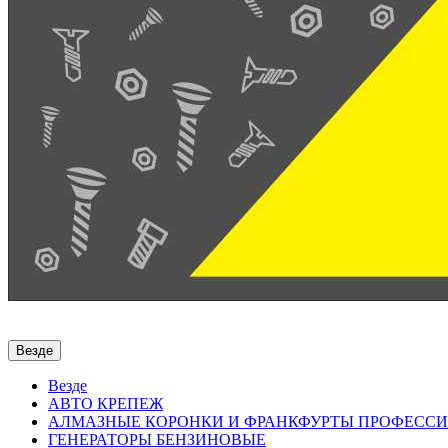
Везде
Везде
АВТО КРЕПЕЖ
АЛМАЗНЫЕ КОРОНКИ И ФРАНКФУРТЫ ПРОФЕСС
ГЕНЕРАТОРЫ БЕНЗИНОВЫЕ