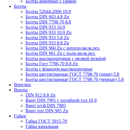
Болты анкерные с гайкой
Болты
Болты 52644-2006 10.9
Болты DIN 603 4.8 Zn
Болты DIN 7798-70 8.8
Болты DIN 933 10.9
Болты DIN 933 10.9 Zn
Болты DIN 933 5.8 Zn
Болты DIN 933 8.8 Zn
Болты DIN 960 Zn c неполн.мелк.рез.
Болты DIN 961 Zn с полн.мелк.рез.
Болты высокопрочные с мелкой резьбой
Болты Гост 7798-70 8.8 Zn
Болты с фланцем высокопрочные
Болты шестигранные ГОСТ 7798-70 (цинк) 5.8
Болты шестигранные ГОСТ 7798-70 (черные) 5.8
Вертлюг
Винты
DIN 912 8.8 Zn
Винт DIN 7991 c потайной гол 10,9
Винт п/сф DIN 7985
Винт пот DIN 965 Zn
Гайки
Гайка ГОСТ 5915-70
Гайка канальная