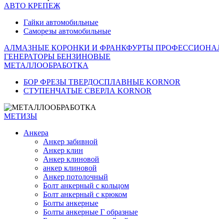
АВТО КРЕПЕЖ
Гайки автомобильные
Саморезы автомобильные
АЛМАЗНЫЕ КОРОНКИ И ФРАНКФУРТЫ ПРОФЕССИОНА
ГЕНЕРАТОРЫ БЕНЗИНОВЫЕ
МЕТАЛЛООБРАБОТКА
БОР ФРЕЗЫ ТВЕРДОСПЛАВНЫЕ KORNOR
СТУПЕНЧАТЫЕ СВЕРЛА KORNОR
МЕТИЗЫ
Анкера
Анкер забивной
Анкер клин
Анкер клиновой
анкер клиновой
Анкер потолочный
Болт анкерный с кольцом
Болт анкерный с крюком
Болты анкерные
Болты анкерные Г образные