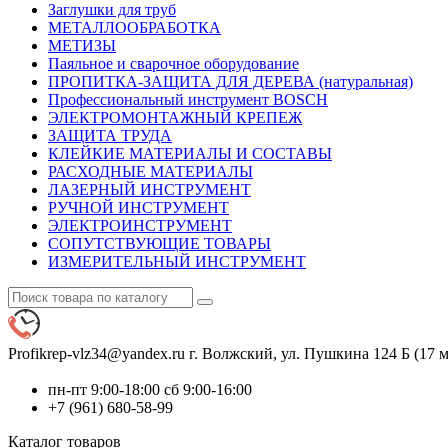
Заглушки для труб
МЕТАЛЛООБРАБОТКА
МЕТИЗЫ
Паяльное и сварочное оборудование
ПРОПИТКА-ЗАЩИТА ДЛЯ ДЕРЕВА (натуральная)
Профессиональный инструмент BOSCH
ЭЛЕКТРОМОНТАЖНЫЙ КРЕПЕЖ
ЗАЩИТА ТРУДА
КЛЕЙКИЕ МАТЕРИАЛЫ И СОСТАВЫ
РАСХОДНЫЕ МАТЕРИАЛЫ
ЛАЗЕРНЫЙ ИНСТРУМЕНТ
РУЧНОЙ ИНСТРУМЕНТ
ЭЛЕКТРОИНСТРУМЕНТ
СОПУТСТВУЮЩИЕ ТОВАРЫ
ИЗМЕРИТЕЛЬНЫЙ ИНСТРУМЕНТ
Profikrep-vlz34@yandex.ru
г. Волжский, ул. Пушкина 124 Б (17 м
пн-пт 9:00-18:00 сб 9:00-16:00
+7 (961) 680-58-99
Каталог
товаров