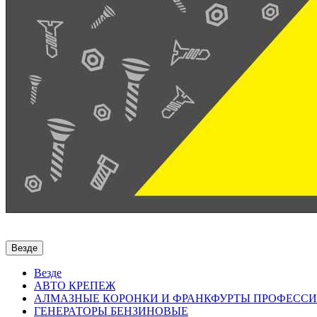
Везде
Везде
АВТО КРЕПЕЖ
АЛМАЗНЫЕ КОРОНКИ И ФРАНКФУРТЫ ПРОФЕСС
ГЕНЕРАТОРЫ БЕНЗИНОВЫЕ