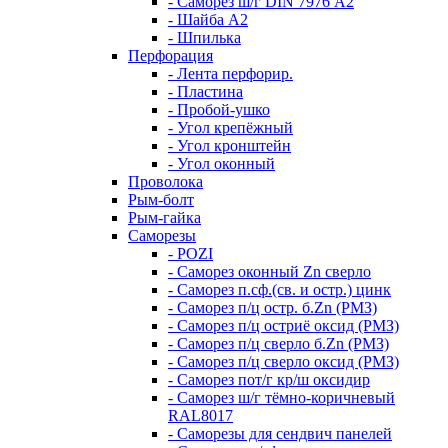
- Саморез ш/г DIN 7976 А2
- Шайба А2
- Шпилька
Перфорация
- Лента перфорир.
- Пластина
- Пробой-ушко
- Угол крепёжный
- Угол кронштейн
- Угол оконный
Проволока
Рым-болт
Рым-гайка
Саморезы
- POZI
- Саморез оконный Zn сверло
- Саморез п.сф.(св. и остр.) цинк
- Саморез п/ц остр. б.Zn (РМЗ)
- Саморез п/ц остриё оксид (РМЗ)
- Саморез п/ц сверло б.Zn (РМЗ)
- Саморез п/ц сверло оксид (РМЗ)
- Саморез пот/г кр/ш оксидир
- Саморез ш/г тёмно-коричневый
RAL8017
- Саморезы для сендвич панелей