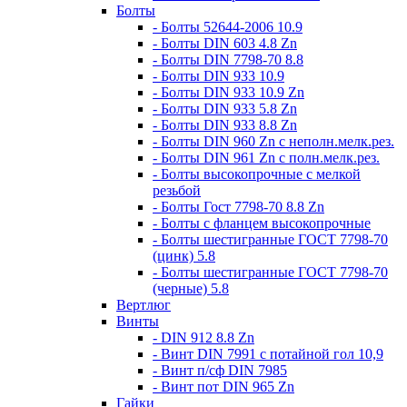
Болты
- Болты 52644-2006 10.9
- Болты DIN 603 4.8 Zn
- Болты DIN 7798-70 8.8
- Болты DIN 933 10.9
- Болты DIN 933 10.9 Zn
- Болты DIN 933 5.8 Zn
- Болты DIN 933 8.8 Zn
- Болты DIN 960 Zn c неполн.мелк.рез.
- Болты DIN 961 Zn с полн.мелк.рез.
- Болты высокопрочные с мелкой
резьбой
- Болты Гост 7798-70 8.8 Zn
- Болты с фланцем высокопрочные
- Болты шестигранные ГОСТ 7798-70
(цинк) 5.8
- Болты шестигранные ГОСТ 7798-70
(черные) 5.8
Вертлюг
Винты
- DIN 912 8.8 Zn
- Винт DIN 7991 c потайной гол 10,9
- Винт п/сф DIN 7985
- Винт пот DIN 965 Zn
Гайки