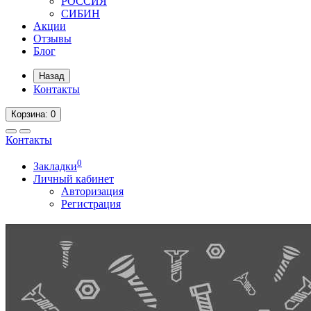
РОССИЯ
СИБИН
Акции
Отзывы
Блог
Назад
Контакты
Корзина
: 0
Контакты
0
Закладки
Личный кабинет
Авторизация
Регистрация