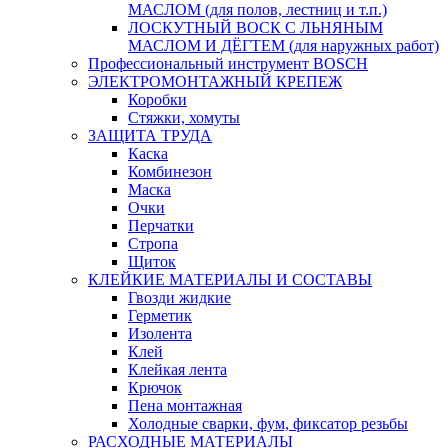
МАСЛОМ (для полов, лестниц и т.п.)
ЛОСКУТНЫЙ ВОСК С ЛЬНЯНЫМ
МАСЛОМ И ДЁГТЕМ (для наружных работ)
Профессиональный инструмент BOSCH
ЭЛЕКТРОМОНТАЖНЫЙ КРЕПЕЖ
Коробки
Стяжки, хомуты
ЗАЩИТА ТРУДА
Каска
Комбинезон
Маска
Очки
Перчатки
Стропа
Щиток
КЛЕЙКИЕ МАТЕРИАЛЫ И СОСТАВЫ
Гвозди жидкие
Герметик
Изолента
Клей
Клейкая лента
Крючок
Пена монтажная
Холодные сварки, фум, фиксатор резьбы
РАСХОДНЫЕ МАТЕРИАЛЫ