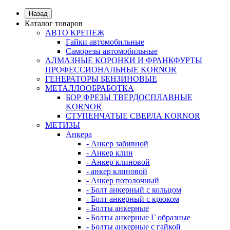
Назад
Каталог товаров
АВТО КРЕПЕЖ
Гайки автомобильные
Саморезы автомобильные
АЛМАЗНЫЕ КОРОНКИ И ФРАНКФУРТЫ
ПРОФЕССИОНАЛЬНЫЕ KORNOR
ГЕНЕРАТОРЫ БЕНЗИНОВЫЕ
МЕТАЛЛООБРАБОТКА
БОР ФРЕЗЫ ТВЕРДОСПЛАВНЫЕ
KORNOR
СТУПЕНЧАТЫЕ СВЕРЛА KORNОR
МЕТИЗЫ
Анкера
- Анкер забивной
- Анкер клин
- Анкер клиновой
- анкер клиновой
- Анкер потолочный
- Болт анкерный с кольцом
- Болт анкерный с крюком
- Болты анкерные
- Болты анкерные Г образные
- Болты анкерные с гайкой