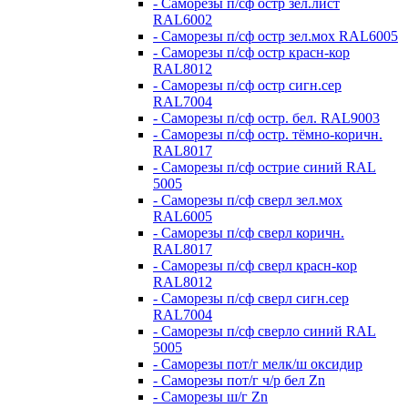
- Саморезы п/сф остр зел.лист
RAL6002
- Саморезы п/сф остр зел.мох RAL6005
- Саморезы п/сф остр красн-кор
RAL8012
- Саморезы п/сф остр сигн.сер
RAL7004
- Саморезы п/сф остр. бел. RAL9003
- Саморезы п/сф остр. тёмно-коричн.
RAL8017
- Саморезы п/сф острие синий RAL
5005
- Саморезы п/сф сверл зел.мох
RAL6005
- Саморезы п/сф сверл коричн.
RAL8017
- Саморезы п/сф сверл красн-кор
RAL8012
- Саморезы п/сф сверл сигн.сер
RAL7004
- Саморезы п/сф сверло синий RAL
5005
- Саморезы пот/г мелк/ш оксидир
- Саморезы пот/г ч/р бел Zn
- Саморезы ш/г Zn