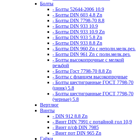
Болты
- Болты 52644-2006 10.9
- Болты DIN 603 4.8 Zn
- Болты DIN 7798-70 8.8
- Болты DIN 933 10.9
- Болты DIN 933 10.9 Zn
- Болты DIN 933 5.8 Zn
- Болты DIN 933 8.8 Zn
- Болты DIN 960 Zn c неполн.мелк.рез.
- Болты DIN 961 Zn с полн.мелк.рез.
- Болты высокопрочные с мелкой
резьбой
- Болты Гост 7798-70 8.8 Zn
- Болты с фланцем высокопрочные
- Болты шестигранные ГОСТ 7798-70
(цинк) 5.8
- Болты шестигранные ГОСТ 7798-70
(черные) 5.8
Вертлюг
Винты
- DIN 912 8.8 Zn
- Винт DIN 7991 c потайной гол 10,9
- Винт п/сф DIN 7985
- Винт пот DIN 965 Zn
Гайки