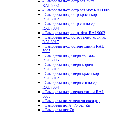
- Саморезы п/сф остр зел.лист
RAL6002
- Саморезы п/сф остр зел.мох RAL6005
- Саморезы п/сф остр красн-кор
RAL8012
- Саморезы п/сф остр сигн.сер
RAL7004
- Саморезы п/сф остр. бел. RAL9003
- Саморезы п/сф остр. тёмно-коричн.
RAL8017
- Саморезы п/сф острие синий RAL
5005
- Саморезы п/сф сверл зел.мох
RAL6005
- Саморезы п/сф сверл коричн.
RAL8017
- Саморезы п/сф сверл красн-кор
RAL8012
- Саморезы п/сф сверл сигн.сер
RAL7004
- Саморезы п/сф сверло синий RAL
5005
- Саморезы пот/г мелк/ш оксидир
- Саморезы пот/г ч/р бел Zn
- Саморезы ш/г Zn