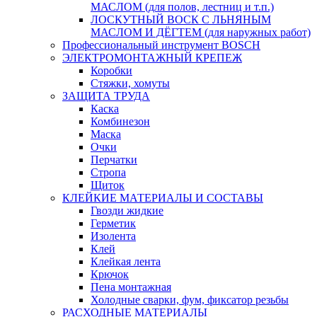
МАСЛОМ (для полов, лестниц и т.п.)
ЛОСКУТНЫЙ ВОСК С ЛЬНЯНЫМ
МАСЛОМ И ДЁГТЕМ (для наружных работ)
Профессиональный инструмент BOSCH
ЭЛЕКТРОМОНТАЖНЫЙ КРЕПЕЖ
Коробки
Стяжки, хомуты
ЗАЩИТА ТРУДА
Каска
Комбинезон
Маска
Очки
Перчатки
Стропа
Щиток
КЛЕЙКИЕ МАТЕРИАЛЫ И СОСТАВЫ
Гвозди жидкие
Герметик
Изолента
Клей
Клейкая лента
Крючок
Пена монтажная
Холодные сварки, фум, фиксатор резьбы
РАСХОДНЫЕ МАТЕРИАЛЫ