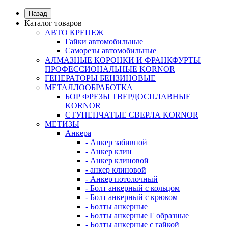
Назад
Каталог товаров
АВТО КРЕПЕЖ
Гайки автомобильные
Саморезы автомобильные
АЛМАЗНЫЕ КОРОНКИ И ФРАНКФУРТЫ
ПРОФЕССИОНАЛЬНЫЕ KORNOR
ГЕНЕРАТОРЫ БЕНЗИНОВЫЕ
МЕТАЛЛООБРАБОТКА
БОР ФРЕЗЫ ТВЕРДОСПЛАВНЫЕ
KORNOR
СТУПЕНЧАТЫЕ СВЕРЛА KORNОR
МЕТИЗЫ
Анкера
- Анкер забивной
- Анкер клин
- Анкер клиновой
- анкер клиновой
- Анкер потолочный
- Болт анкерный с кольцом
- Болт анкерный с крюком
- Болты анкерные
- Болты анкерные Г образные
- Болты анкерные с гайкой