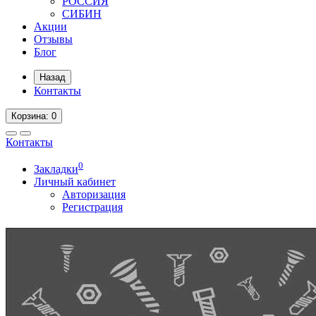
РОССИЯ
СИБИН
Акции
Отзывы
Блог
Назад
Контакты
Корзина
: 0
Контакты
0
Закладки
Личный кабинет
Авторизация
Регистрация