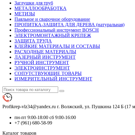
Заглушки для труб
МЕТАЛЛООБРАБОТКА
МЕТИЗЫ
Паяльное и сварочное оборудование
ПРОПИТКА-ЗАЩИТА ДЛЯ ДЕРЕВА (натуральная)
Профессиональный инструмент BOSCH
ЭЛЕКТРОМОНТАЖНЫЙ КРЕПЕЖ
ЗАЩИТА ТРУДА
КЛЕЙКИЕ МАТЕРИАЛЫ И СОСТАВЫ
РАСХОДНЫЕ МАТЕРИАЛЫ
ЛАЗЕРНЫЙ ИНСТРУМЕНТ
РУЧНОЙ ИНСТРУМЕНТ
ЭЛЕКТРОИНСТРУМЕНТ
СОПУТСТВУЮЩИЕ ТОВАРЫ
ИЗМЕРИТЕЛЬНЫЙ ИНСТРУМЕНТ
Profikrep-vlz34@yandex.ru
г. Волжский, ул. Пушкина 124 Б (17 м
пн-пт 9:00-18:00 сб 9:00-16:00
+7 (961) 680-58-99
Каталог
товаров