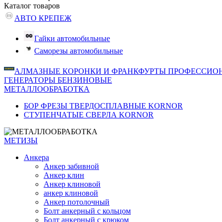
Каталог
товаров
АВТО КРЕПЕЖ
Гайки автомобильные
Саморезы автомобильные
АЛМАЗНЫЕ КОРОНКИ И ФРАНКФУРТЫ ПРОФЕССИО
ГЕНЕРАТОРЫ БЕНЗИНОВЫЕ
МЕТАЛЛООБРАБОТКА
БОР ФРЕЗЫ ТВЕРДОСПЛАВНЫЕ KORNOR
СТУПЕНЧАТЫЕ СВЕРЛА KORNОR
МЕТИЗЫ
Анкера
Анкер забивной
Анкер клин
Анкер клиновой
анкер клиновой
Анкер потолочный
Болт анкерный с кольцом
Болт анкерный с крюком