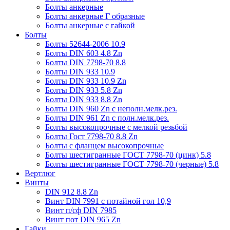
Болты анкерные
Болты анкерные Г образные
Болты анкерные с гайкой
Болты
Болты 52644-2006 10.9
Болты DIN 603 4.8 Zn
Болты DIN 7798-70 8.8
Болты DIN 933 10.9
Болты DIN 933 10.9 Zn
Болты DIN 933 5.8 Zn
Болты DIN 933 8.8 Zn
Болты DIN 960 Zn c неполн.мелк.рез.
Болты DIN 961 Zn с полн.мелк.рез.
Болты высокопрочные с мелкой резьбой
Болты Гост 7798-70 8.8 Zn
Болты с фланцем высокопрочные
Болты шестигранные ГОСТ 7798-70 (цинк) 5.8
Болты шестигранные ГОСТ 7798-70 (черные) 5.8
Вертлюг
Винты
DIN 912 8.8 Zn
Винт DIN 7991 c потайной гол 10,9
Винт п/сф DIN 7985
Винт пот DIN 965 Zn
Гайки