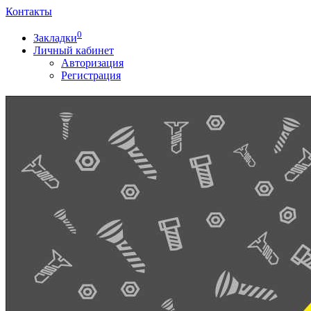
Контакты
0
Закладки
Личный кабинет
Авторизация
Регистрация