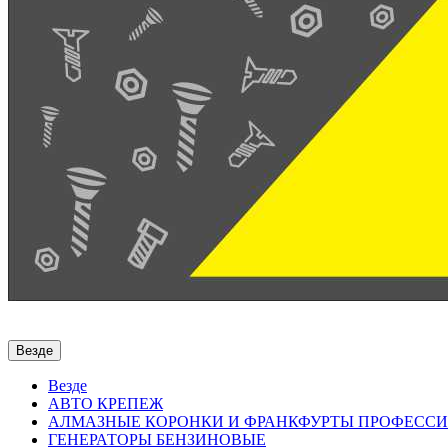
Везде
Везде
АВТО КРЕПЕЖ
АЛМАЗНЫЕ КОРОНКИ И ФРАНКФУРТЫ ПРОФЕСС
ГЕНЕРАТОРЫ БЕНЗИНОВЫЕ