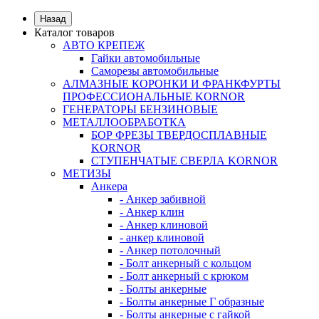
Назад
Каталог товаров
АВТО КРЕПЕЖ
Гайки автомобильные
Саморезы автомобильные
АЛМАЗНЫЕ КОРОНКИ И ФРАНКФУРТЫ
ПРОФЕССИОНАЛЬНЫЕ KORNOR
ГЕНЕРАТОРЫ БЕНЗИНОВЫЕ
МЕТАЛЛООБРАБОТКА
БОР ФРЕЗЫ ТВЕРДОСПЛАВНЫЕ
KORNOR
СТУПЕНЧАТЫЕ СВЕРЛА KORNОR
МЕТИЗЫ
Анкера
- Анкер забивной
- Анкер клин
- Анкер клиновой
- анкер клиновой
- Анкер потолочный
- Болт анкерный с кольцом
- Болт анкерный с крюком
- Болты анкерные
- Болты анкерные Г образные
- Болты анкерные с гайкой