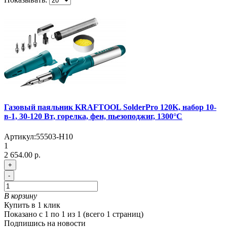
Газовый паяльник KRAFTOOL SolderPro 120K, набор 10-
в-1, 30-120 Вт, горелка, фен, пьезоподжиг, 1300°С
Артикул:
55503-H10
1
2 654.00 р.
+
-
В корзину
Купить в 1 клик
Показано с 1 по 1 из 1 (всего 1 страниц)
Подпишись на новости