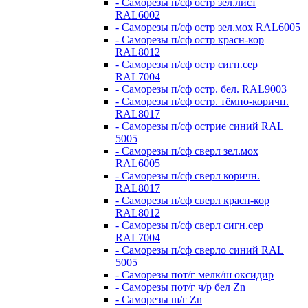
- Саморезы п/сф остр зел.лист
RAL6002
- Саморезы п/сф остр зел.мох RAL6005
- Саморезы п/сф остр красн-кор
RAL8012
- Саморезы п/сф остр сигн.сер
RAL7004
- Саморезы п/сф остр. бел. RAL9003
- Саморезы п/сф остр. тёмно-коричн.
RAL8017
- Саморезы п/сф острие синий RAL
5005
- Саморезы п/сф сверл зел.мох
RAL6005
- Саморезы п/сф сверл коричн.
RAL8017
- Саморезы п/сф сверл красн-кор
RAL8012
- Саморезы п/сф сверл сигн.сер
RAL7004
- Саморезы п/сф сверло синий RAL
5005
- Саморезы пот/г мелк/ш оксидир
- Саморезы пот/г ч/р бел Zn
- Саморезы ш/г Zn