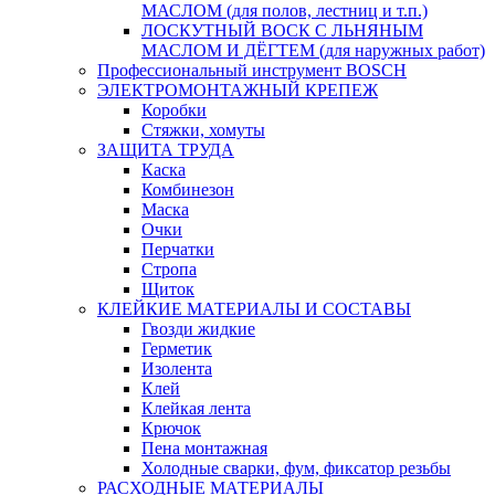
МАСЛОМ (для полов, лестниц и т.п.)
ЛОСКУТНЫЙ ВОСК С ЛЬНЯНЫМ
МАСЛОМ И ДЁГТЕМ (для наружных работ)
Профессиональный инструмент BOSCH
ЭЛЕКТРОМОНТАЖНЫЙ КРЕПЕЖ
Коробки
Стяжки, хомуты
ЗАЩИТА ТРУДА
Каска
Комбинезон
Маска
Очки
Перчатки
Стропа
Щиток
КЛЕЙКИЕ МАТЕРИАЛЫ И СОСТАВЫ
Гвозди жидкие
Герметик
Изолента
Клей
Клейкая лента
Крючок
Пена монтажная
Холодные сварки, фум, фиксатор резьбы
РАСХОДНЫЕ МАТЕРИАЛЫ