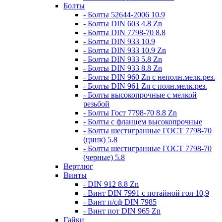
Болты
- Болты 52644-2006 10.9
- Болты DIN 603 4.8 Zn
- Болты DIN 7798-70 8.8
- Болты DIN 933 10.9
- Болты DIN 933 10.9 Zn
- Болты DIN 933 5.8 Zn
- Болты DIN 933 8.8 Zn
- Болты DIN 960 Zn c неполн.мелк.рез.
- Болты DIN 961 Zn с полн.мелк.рез.
- Болты высокопрочные с мелкой
резьбой
- Болты Гост 7798-70 8.8 Zn
- Болты с фланцем высокопрочные
- Болты шестигранные ГОСТ 7798-70
(цинк) 5.8
- Болты шестигранные ГОСТ 7798-70
(черные) 5.8
Вертлюг
Винты
- DIN 912 8.8 Zn
- Винт DIN 7991 c потайной гол 10,9
- Винт п/сф DIN 7985
- Винт пот DIN 965 Zn
Гайки