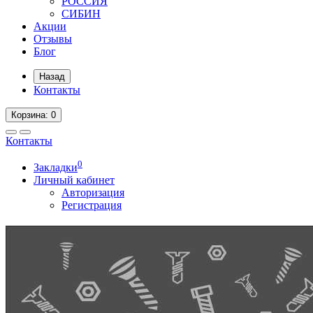
РОССИЯ
СИБИН
Акции
Отзывы
Блог
Назад
Контакты
Корзина
: 0
Контакты
0
Закладки
Личный кабинет
Авторизация
Регистрация