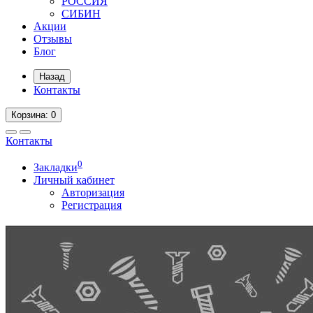
РОССИЯ
СИБИН
Акции
Отзывы
Блог
Назад
Контакты
Корзина
: 0
Контакты
0
Закладки
Личный кабинет
Авторизация
Регистрация