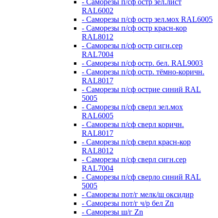
- Саморезы п/сф остр зел.лист
RAL6002
- Саморезы п/сф остр зел.мох RAL6005
- Саморезы п/сф остр красн-кор
RAL8012
- Саморезы п/сф остр сигн.сер
RAL7004
- Саморезы п/сф остр. бел. RAL9003
- Саморезы п/сф остр. тёмно-коричн.
RAL8017
- Саморезы п/сф острие синий RAL
5005
- Саморезы п/сф сверл зел.мох
RAL6005
- Саморезы п/сф сверл коричн.
RAL8017
- Саморезы п/сф сверл красн-кор
RAL8012
- Саморезы п/сф сверл сигн.сер
RAL7004
- Саморезы п/сф сверло синий RAL
5005
- Саморезы пот/г мелк/ш оксидир
- Саморезы пот/г ч/р бел Zn
- Саморезы ш/г Zn