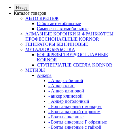
Назад
Каталог товаров
АВТО КРЕПЕЖ
Гайки автомобильные
Саморезы автомобильные
АЛМАЗНЫЕ КОРОНКИ И ФРАНКФУРТЫ
ПРОФЕССИОНАЛЬНЫЕ KORNOR
ГЕНЕРАТОРЫ БЕНЗИНОВЫЕ
МЕТАЛЛООБРАБОТКА
БОР ФРЕЗЫ ТВЕРДОСПЛАВНЫЕ
KORNOR
СТУПЕНЧАТЫЕ СВЕРЛА KORNОR
МЕТИЗЫ
Анкера
- Анкер забивной
- Анкер клин
- Анкер клиновой
- анкер клиновой
- Анкер потолочный
- Болт анкерный с кольцом
- Болт анкерный с крюком
- Болты анкерные
- Болты анкерные Г образные
- Болты анкерные с гайкой