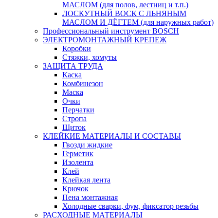
МАСЛОМ (для полов, лестниц и т.п.)
ЛОСКУТНЫЙ ВОСК С ЛЬНЯНЫМ
МАСЛОМ И ДЁГТЕМ (для наружных работ)
Профессиональный инструмент BOSCH
ЭЛЕКТРОМОНТАЖНЫЙ КРЕПЕЖ
Коробки
Стяжки, хомуты
ЗАЩИТА ТРУДА
Каска
Комбинезон
Маска
Очки
Перчатки
Стропа
Щиток
КЛЕЙКИЕ МАТЕРИАЛЫ И СОСТАВЫ
Гвозди жидкие
Герметик
Изолента
Клей
Клейкая лента
Крючок
Пена монтажная
Холодные сварки, фум, фиксатор резьбы
РАСХОДНЫЕ МАТЕРИАЛЫ