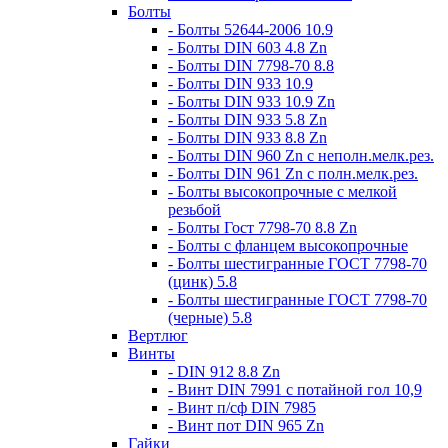
Болты
- Болты 52644-2006 10.9
- Болты DIN 603 4.8 Zn
- Болты DIN 7798-70 8.8
- Болты DIN 933 10.9
- Болты DIN 933 10.9 Zn
- Болты DIN 933 5.8 Zn
- Болты DIN 933 8.8 Zn
- Болты DIN 960 Zn c неполн.мелк.рез.
- Болты DIN 961 Zn с полн.мелк.рез.
- Болты высокопрочные с мелкой
резьбой
- Болты Гост 7798-70 8.8 Zn
- Болты с фланцем высокопрочные
- Болты шестигранные ГОСТ 7798-70
(цинк) 5.8
- Болты шестигранные ГОСТ 7798-70
(черные) 5.8
Вертлюг
Винты
- DIN 912 8.8 Zn
- Винт DIN 7991 c потайной гол 10,9
- Винт п/сф DIN 7985
- Винт пот DIN 965 Zn
Гайки