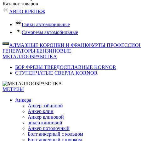
Каталог
товаров
АВТО КРЕПЕЖ
Гайки автомобильные
Саморезы автомобильные
АЛМАЗНЫЕ КОРОНКИ И ФРАНКФУРТЫ ПРОФЕССИО
ГЕНЕРАТОРЫ БЕНЗИНОВЫЕ
МЕТАЛЛООБРАБОТКА
БОР ФРЕЗЫ ТВЕРДОСПЛАВНЫЕ KORNOR
СТУПЕНЧАТЫЕ СВЕРЛА KORNОR
МЕТИЗЫ
Анкера
Анкер забивной
Анкер клин
Анкер клиновой
анкер клиновой
Анкер потолочный
Болт анкерный с кольцом
Болт анкерный с крюком