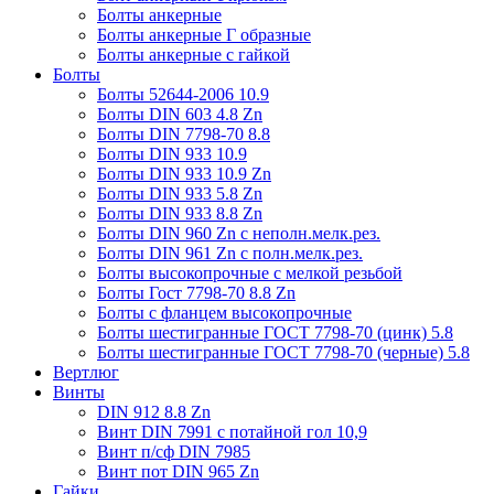
Болты анкерные
Болты анкерные Г образные
Болты анкерные с гайкой
Болты
Болты 52644-2006 10.9
Болты DIN 603 4.8 Zn
Болты DIN 7798-70 8.8
Болты DIN 933 10.9
Болты DIN 933 10.9 Zn
Болты DIN 933 5.8 Zn
Болты DIN 933 8.8 Zn
Болты DIN 960 Zn c неполн.мелк.рез.
Болты DIN 961 Zn с полн.мелк.рез.
Болты высокопрочные с мелкой резьбой
Болты Гост 7798-70 8.8 Zn
Болты с фланцем высокопрочные
Болты шестигранные ГОСТ 7798-70 (цинк) 5.8
Болты шестигранные ГОСТ 7798-70 (черные) 5.8
Вертлюг
Винты
DIN 912 8.8 Zn
Винт DIN 7991 c потайной гол 10,9
Винт п/сф DIN 7985
Винт пот DIN 965 Zn
Гайки