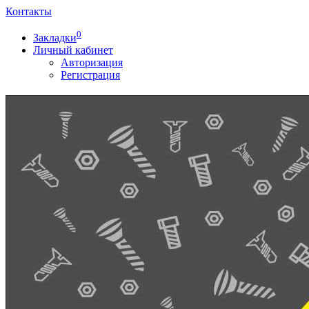
Контакты
0
Закладки
Личный кабинет
Авторизация
Регистрация