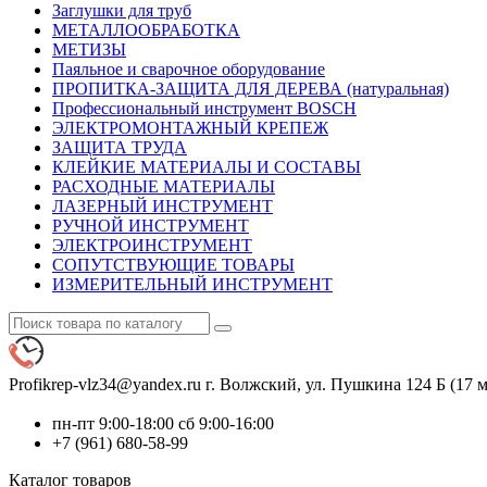
Заглушки для труб
МЕТАЛЛООБРАБОТКА
МЕТИЗЫ
Паяльное и сварочное оборудование
ПРОПИТКА-ЗАЩИТА ДЛЯ ДЕРЕВА (натуральная)
Профессиональный инструмент BOSCH
ЭЛЕКТРОМОНТАЖНЫЙ КРЕПЕЖ
ЗАЩИТА ТРУДА
КЛЕЙКИЕ МАТЕРИАЛЫ И СОСТАВЫ
РАСХОДНЫЕ МАТЕРИАЛЫ
ЛАЗЕРНЫЙ ИНСТРУМЕНТ
РУЧНОЙ ИНСТРУМЕНТ
ЭЛЕКТРОИНСТРУМЕНТ
СОПУТСТВУЮЩИЕ ТОВАРЫ
ИЗМЕРИТЕЛЬНЫЙ ИНСТРУМЕНТ
Profikrep-vlz34@yandex.ru
г. Волжский, ул. Пушкина 124 Б (17 м
пн-пт 9:00-18:00 сб 9:00-16:00
+7 (961) 680-58-99
Каталог
товаров