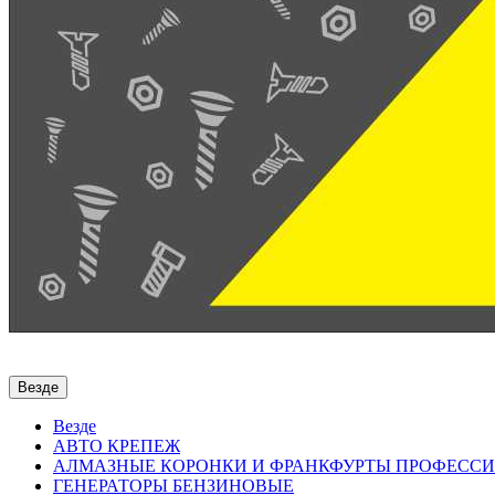
Везде
Везде
АВТО КРЕПЕЖ
АЛМАЗНЫЕ КОРОНКИ И ФРАНКФУРТЫ ПРОФЕСС
ГЕНЕРАТОРЫ БЕНЗИНОВЫЕ